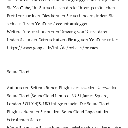
Sie YouTube, Ihr Surfverhalten direkt Ihrem persönlichen
Profil zuzuordnen. Dies können Sie verhindern, indem Sie
sich aus Ihrem YouTube-Account ausloggen.
Weitere Informationen zum Umgang von Nutzerdaten
finden Sie in der Datenschutzerklärung von YouTube unter:
https://www.google.de/intl/de/policies/privacy
SoundCloud
Auf unseren Seiten können Plugins des sozialen Netzwerks
SoundCloud (SoundCloud Limited, 33 St James Square,
London SW1Y 4JS, UK) integriert sein. Die SoundCloud-
Plugins erkennen Sie an dem SoundCloud-Logo auf den
betroffenen Seiten.
Wenn Sie unsere Seiten besuchen, wird nach Aktivierung des